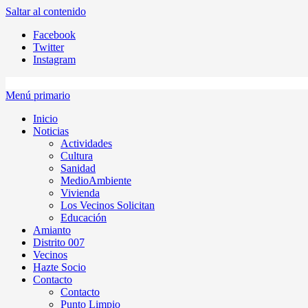
Saltar al contenido
Facebook
Twitter
Instagram
Menú primario
Inicio
Noticias
Actividades
Cultura
Sanidad
MedioAmbiente
Vivienda
Los Vecinos Solicitan
Educación
Amianto
Distrito 007
Vecinos
Hazte Socio
Contacto
Contacto
Punto Limpio