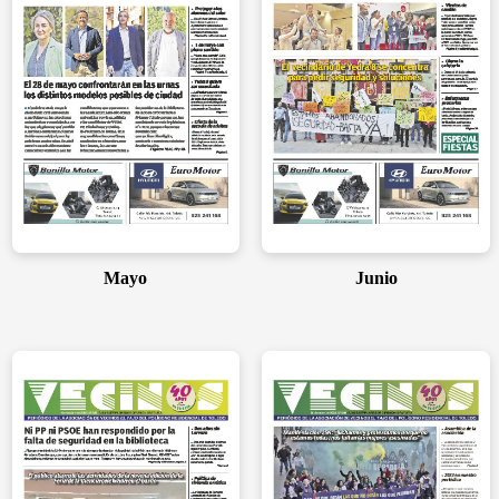
Mayo
Junio