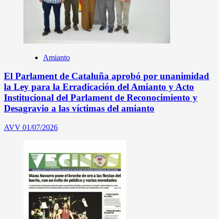
Amianto
El Parlament de Cataluña aprobó por unanimidad
la Ley para la Erradicación del Amianto y Acto
Institucional del Parlament de Reconocimiento y
Desagravio a las víctimas del amianto
AVV
01/07/2026