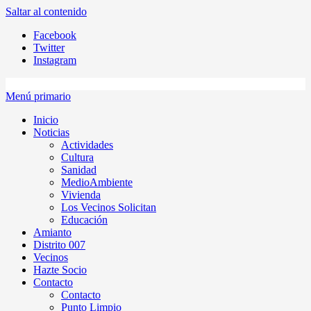
Saltar al contenido
Facebook
Twitter
Instagram
Menú primario
Inicio
Noticias
Actividades
Cultura
Sanidad
MedioAmbiente
Vivienda
Los Vecinos Solicitan
Educación
Amianto
Distrito 007
Vecinos
Hazte Socio
Contacto
Contacto
Punto Limpio