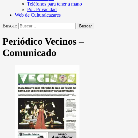
Teléfonos para tener a mano
Pol. Privacidad
Web de Culturalcazares
Buscar:
Periódico Vecinos –
Comunicado