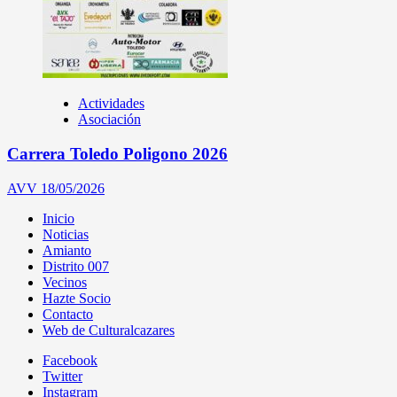
Actividades
Asociación
Carrera Toledo Poligono 2026
AVV
18/05/2026
Inicio
Noticias
Amianto
Distrito 007
Vecinos
Hazte Socio
Contacto
Web de Culturalcazares
Facebook
Twitter
Instagram