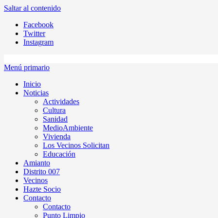
Saltar al contenido
Facebook
Twitter
Instagram
Menú primario
Inicio
Noticias
Actividades
Cultura
Sanidad
MedioAmbiente
Vivienda
Los Vecinos Solicitan
Educación
Amianto
Distrito 007
Vecinos
Hazte Socio
Contacto
Contacto
Punto Limpio