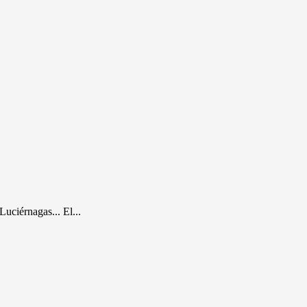
rnagas... El...