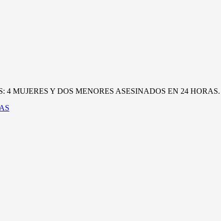
UJERES Y DOS MENORES ASESINADOS EN 24 HORAS. ¿Cuando
TAS