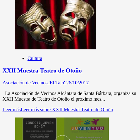
Cultura
XXII Muestra Teatro de Otoño
Asociación de Vecinos 'El Tajo'
26/10/2017
La Asociación de Vecinos Alcántara de Santa Bárbara, organiza su
XXII Muestra de Teatro de Otoño el próximo mes...
Leer más
Leer más sobre XXII Muestra Teatro de Otoño