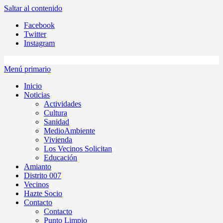
Saltar al contenido
Facebook
Twitter
Instagram
Menú primario
Inicio
Noticias
Actividades
Cultura
Sanidad
MedioAmbiente
Vivienda
Los Vecinos Solicitan
Educación
Amianto
Distrito 007
Vecinos
Hazte Socio
Contacto
Contacto
Punto Limpio