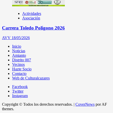
Actividades
Asociación
Carrera Toledo Poligono 2026
AVV
18/05/2026
Inicio
Noticias
Amianto
Distrito 007
Vecinos
Hazte Socio
Contacto
Web de Culturalcazares
Facebook
Twitter
Instagram
Copyright © Todos los derechos reservados.
|
CoverNews
por AF
themes.