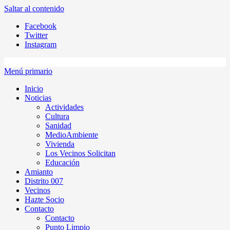
Saltar al contenido
Facebook
Twitter
Instagram
Menú primario
Inicio
Noticias
Actividades
Cultura
Sanidad
MedioAmbiente
Vivienda
Los Vecinos Solicitan
Educación
Amianto
Distrito 007
Vecinos
Hazte Socio
Contacto
Contacto
Punto Limpio