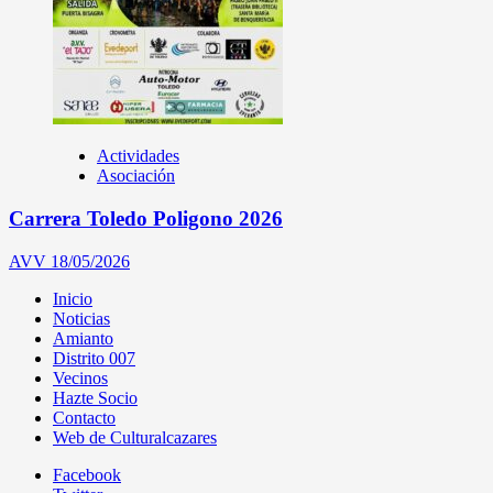
Actividades
Asociación
Carrera Toledo Poligono 2026
AVV
18/05/2026
Inicio
Noticias
Amianto
Distrito 007
Vecinos
Hazte Socio
Contacto
Web de Culturalcazares
Facebook