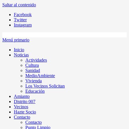
Saltar al contenido
Facebook
Twitter
Instagram
Menú primario
Inicio
Noticias
Actividades
Cultura
Sanidad
MedioAmbiente
Vivienda
Los Vecinos Solicitan
Educación
Amianto
Distrito 007
Vecinos
Hazte Socio
Contacto
Contacto
Punto Limpio