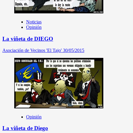
Noticias
Opinión
La viñeta de DIEGO
Asociación de Vecinos 'El Tajo'
30/05/2015
Opinión
La viñeta de Diego