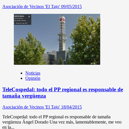
Asociación de Vecinos 'El Tajo'
09/05/2015
Noticias
Opinión
TeleCospedal: todo el PP regional es responsable de
tamaña vergüenza
Asociación de Vecinos 'El Tajo'
18/04/2015
TeleCospedal: todo el PP regional es responsable de tamaña
vergüenza Ángel Dorado Una vez más, lamentablemente, me veo
en la...