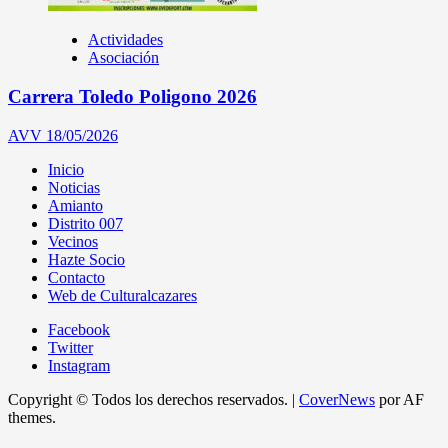
Actividades
Asociación
Carrera Toledo Poligono 2026
AVV
18/05/2026
Inicio
Noticias
Amianto
Distrito 007
Vecinos
Hazte Socio
Contacto
Web de Culturalcazares
Facebook
Twitter
Instagram
Copyright © Todos los derechos reservados.
|
CoverNews
por AF
themes.