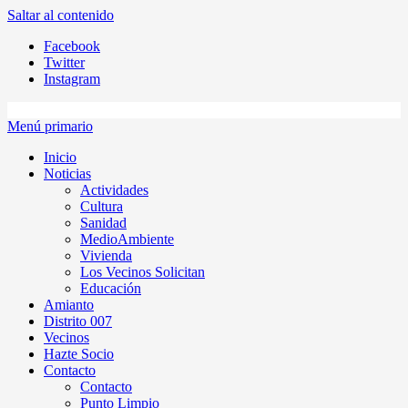
Saltar al contenido
Facebook
Twitter
Instagram
Menú primario
Inicio
Noticias
Actividades
Cultura
Sanidad
MedioAmbiente
Vivienda
Los Vecinos Solicitan
Educación
Amianto
Distrito 007
Vecinos
Hazte Socio
Contacto
Contacto
Punto Limpio