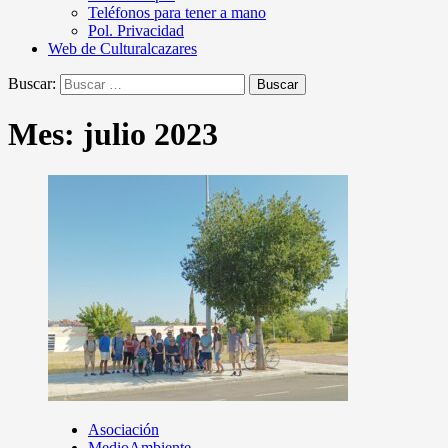
Teléfonos para tener a mano
Pol. Privacidad
Web de Culturalcazares
Buscar:
Mes:
julio 2023
Asociación
MedioAmbiente