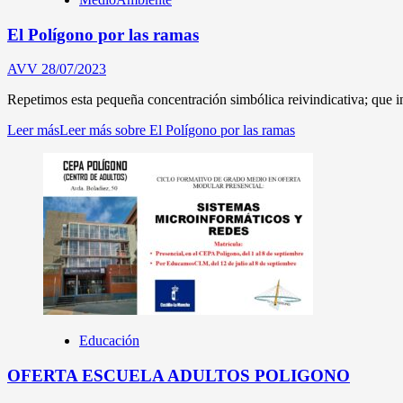
El Polígono por las ramas
AVV
28/07/2023
Repetimos esta pequeña concentración simbólica reivindicativa; que i
Leer más
Leer más sobre El Polígono por las ramas
Educación
OFERTA ESCUELA ADULTOS POLIGONO