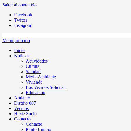
Saltar al contenido
Facebook
Twitter
Instagram
Menú primario
Inicio
Noticias
Actividades
Cultura
Sanidad
MedioAmbiente
Vivienda
Los Vecinos Solicitan
Educación
Amianto
Distrito 007
Vecinos
Hazte Socio
Contacto
Contacto
Punto Limpio