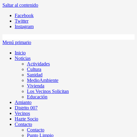
Saltar al contenido
Facebook
Twitter
Instagram
Menú primario
Inicio
Noticias
Actividades
Cultura
Sanidad
MedioAmbiente
Vivienda
Los Vecinos Solicitan
Educación
Amianto
Distrito 007
Vecinos
Hazte Socio
Contacto
Contacto
Punto Limpio