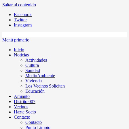
Saltar al contenido
Facebook
Twitter
Instagram
Menú primario
Inicio
Noticias
Actividades
Cultura
Sanidad
MedioAmbiente
Vivienda
Los Vecinos Solicitan
Educación
Amianto
Distrito 007
Vecinos
Hazte Socio
Contacto
Contacto
Punto Limpio