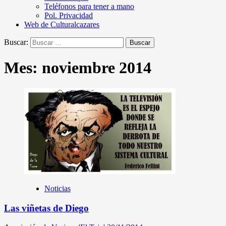
Teléfonos para tener a mano
Pol. Privacidad
Web de Culturalcazares
Buscar:
Mes:
noviembre 2014
Noticias
Las viñetas de Diego