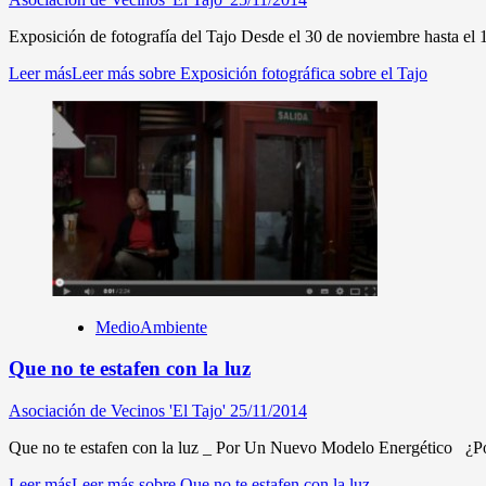
Exposición de fotografía del Tajo Desde el 30 de noviembre hasta el 1
Leer más
Leer más sobre Exposición fotográfica sobre el Tajo
MedioAmbiente
Que no te estafen con la luz
Asociación de Vecinos 'El Tajo'
25/11/2014
Que no te estafen con la luz _ Por Un Nuevo Modelo Energético ¿Por
Leer más
Leer más sobre Que no te estafen con la luz