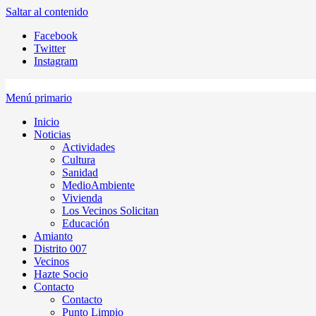
Saltar al contenido
Facebook
Twitter
Instagram
Menú primario
Inicio
Noticias
Actividades
Cultura
Sanidad
MedioAmbiente
Vivienda
Los Vecinos Solicitan
Educación
Amianto
Distrito 007
Vecinos
Hazte Socio
Contacto
Contacto
Punto Limpio