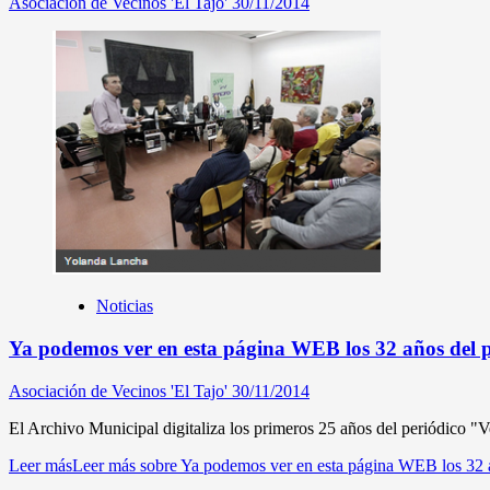
Asociación de Vecinos 'El Tajo'
30/11/2014
Noticias
Ya podemos ver en esta página WEB los 32 años del p
Asociación de Vecinos 'El Tajo'
30/11/2014
El Archivo Municipal digitaliza los primeros 25 años del periódico "
Leer más
Leer más sobre Ya podemos ver en esta página WEB los 32 a