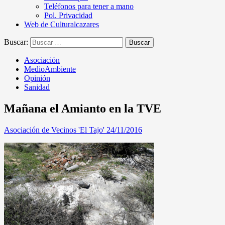
Teléfonos para tener a mano
Pol. Privacidad
Web de Culturalcazares
Buscar:
Asociación
MedioAmbiente
Opinión
Sanidad
Mañana el Amianto en la TVE
Asociación de Vecinos 'El Tajo'
24/11/2016