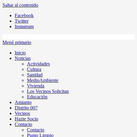
Saltar al contenido
Facebook
Twitter
Instagram
Menú primario
Inicio
Noticias
Actividades
Cultura
Sanidad
MedioAmbiente
Vivienda
Los Vecinos Solicitan
Educación
Amianto
Distrito 007
Vecinos
Hazte Socio
Contacto
Contacto
Punto Limpio