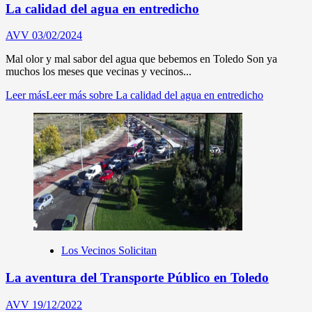
La calidad del agua en entredicho
AVV
03/02/2024
Mal olor y mal sabor del agua que bebemos en Toledo Son ya
muchos los meses que vecinas y vecinos...
Leer más
Leer más sobre La calidad del agua en entredicho
Los Vecinos Solicitan
La aventura del Transporte Público en Toledo
AVV
19/12/2022