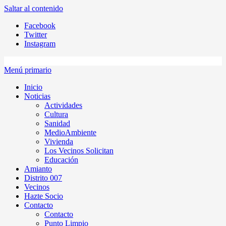
Saltar al contenido
Facebook
Twitter
Instagram
Menú primario
Inicio
Noticias
Actividades
Cultura
Sanidad
MedioAmbiente
Vivienda
Los Vecinos Solicitan
Educación
Amianto
Distrito 007
Vecinos
Hazte Socio
Contacto
Contacto
Punto Limpio