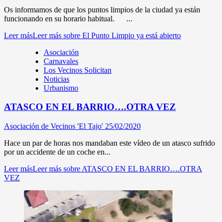
Os informamos de que los puntos limpios de la ciudad ya están
funcionando en su horario habitual. ...
Leer más
Leer más sobre El Punto Limpio ya está abierto
Asociación
Carnavales
Los Vecinos Solicitan
Noticias
Urbanismo
ATASCO EN EL BARRIO….OTRA VEZ
Asociación de Vecinos 'El Tajo'
25/02/2020
Hace un par de horas nos mandaban este vídeo de un atasco sufrido
por un accidente de un coche en...
Leer más
Leer más sobre ATASCO EN EL BARRIO….OTRA
VEZ