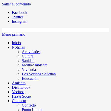
Saltar al contenido
Facebook
Twitter
Instagram
Menú primario
Inicio
Noticias
Actividades
Cultura
Sanidad
MedioAmbiente
Vivienda
Los Vecinos Solicitan
Educación
Amianto
Distrito 007
Vecinos
Hazte Socio
Contacto
Contacto
Punto Limpio