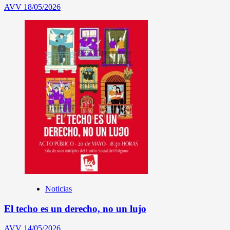
AVV
18/05/2026
Noticias
El techo es un derecho, no un lujo
AVV
14/05/2026