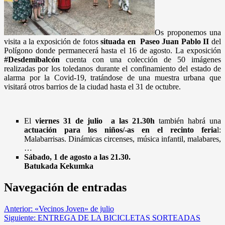
Os proponemos una
visita a la exposición de fotos
situada en Paseo Juan Pablo II
del
Polígono donde permanecerá hasta el 16 de agosto. La exposición
#Desdemibalcón
cuenta con una colección de 50 imágenes
realizadas por los toledanos durante el confinamiento del estado de
alarma por la Covid-19, tratándose de una muestra urbana que
visitará otros barrios de la ciudad hasta el 31 de octubre.
El
viernes 31 de julio a las 21.30h
también habrá una
actuación para los niños/-as en el recinto feria
l:
Malabarrisas. Dinámicas circenses, música infantil, malabares,
…
Sábado, 1 de agosto a las 21.30.
Batukada Kekumka
Navegación de entradas
Anterior:
«Vecinos Joven» de julio
Siguiente:
ENTREGA DE LA BICICLETAS SORTEADAS