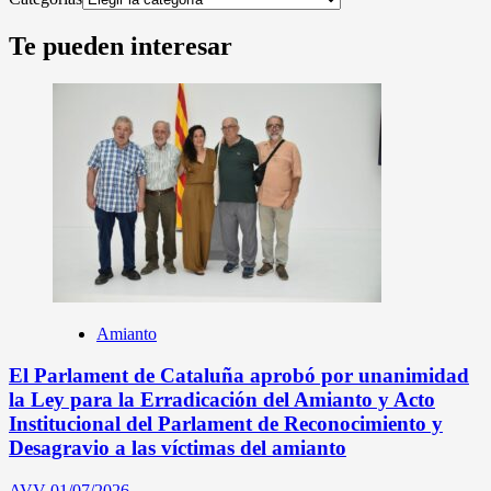
Te pueden interesar
Amianto
El Parlament de Cataluña aprobó por unanimidad
la Ley para la Erradicación del Amianto y Acto
Institucional del Parlament de Reconocimiento y
Desagravio a las víctimas del amianto
AVV
01/07/2026