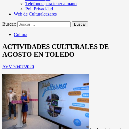
Teléfonos para tener a mano
Pol. Privacidad
Web de Culturalcazares
Buscar:
Cultura
ACTIVIDADES CULTURALES DE
AGOSTO EN TOLEDO
AVV
30/07/2020