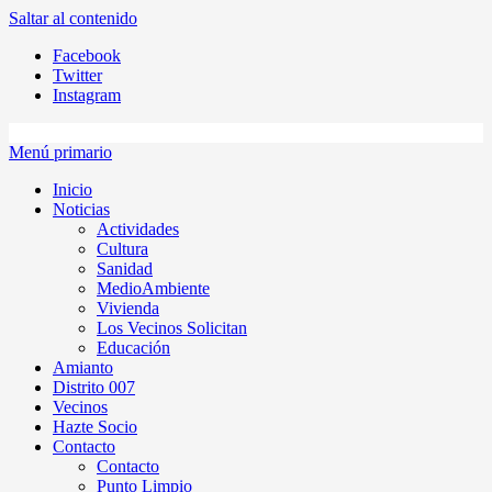
Saltar al contenido
Facebook
Twitter
Instagram
Menú primario
Inicio
Noticias
Actividades
Cultura
Sanidad
MedioAmbiente
Vivienda
Los Vecinos Solicitan
Educación
Amianto
Distrito 007
Vecinos
Hazte Socio
Contacto
Contacto
Punto Limpio