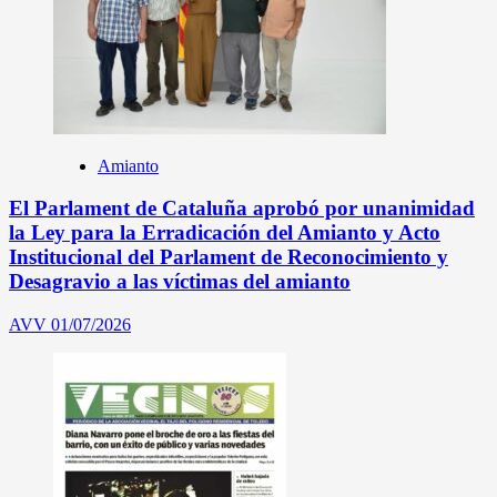
Amianto
El Parlament de Cataluña aprobó por unanimidad
la Ley para la Erradicación del Amianto y Acto
Institucional del Parlament de Reconocimiento y
Desagravio a las víctimas del amianto
AVV
01/07/2026