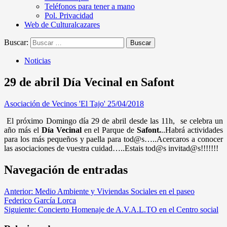
Teléfonos para tener a mano
Pol. Privacidad
Web de Culturalcazares
Buscar:
Noticias
29 de abril Día Vecinal en Safont
Asociación de Vecinos 'El Tajo'
25/04/2018
El próximo Domingo día 29 de abril desde las 11h, se celebra un
año más el
Día Vecinal
en el Parque de
Safont.
..Habrá actividades
para los más pequeños y paella para tod@s…..Acercaros a conocer
las asociaciones de vuestra cuidad…..Estais tod@s invitad@s!!!!!!!
Navegación de entradas
Anterior:
Medio Ambiente y Viviendas Sociales en el paseo
Federico García Lorca
Siguiente:
Concierto Homenaje de A.V.A.L.TO en el Centro social