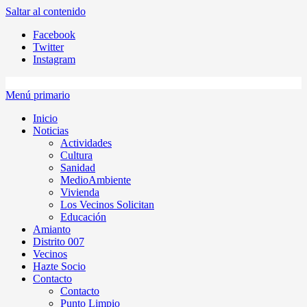
Saltar al contenido
Facebook
Twitter
Instagram
Menú primario
Inicio
Noticias
Actividades
Cultura
Sanidad
MedioAmbiente
Vivienda
Los Vecinos Solicitan
Educación
Amianto
Distrito 007
Vecinos
Hazte Socio
Contacto
Contacto
Punto Limpio