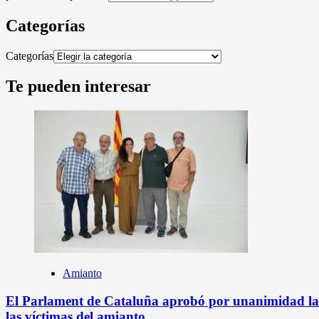
Categorías
Categorías
Te pueden interesar
Amianto
El Parlament de Cataluña aprobó por unanimidad la L
las víctimas del amianto