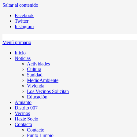
Saltar al contenido
Facebook
Twitter
Instagram
Menú primario
Inicio
Noticias
Actividades
Cultura
Sanidad
MedioAmbiente
Vivienda
Los Vecinos Solicitan
Educación
Amianto
Distrito 007
Vecinos
Hazte Socio
Contacto
Contacto
Punto Limpio