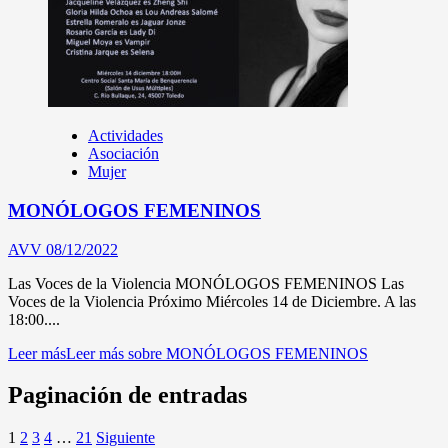
Actividades
Asociación
Mujer
MONÓLOGOS FEMENINOS
AVV
08/12/2022
Las Voces de la Violencia MONÓLOGOS FEMENINOS Las
Voces de la Violencia Próximo Miércoles 14 de Diciembre. A las
18:00....
Leer más
Leer más sobre MONÓLOGOS FEMENINOS
Paginación de entradas
1
2
3
4
…
21
Siguiente