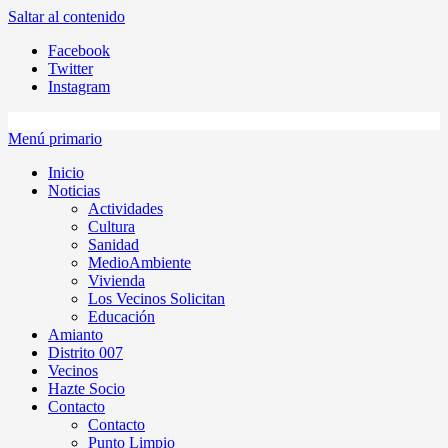
Saltar al contenido
Facebook
Twitter
Instagram
Menú primario
Inicio
Noticias
Actividades
Cultura
Sanidad
MedioAmbiente
Vivienda
Los Vecinos Solicitan
Educación
Amianto
Distrito 007
Vecinos
Hazte Socio
Contacto
Contacto
Punto Limpio