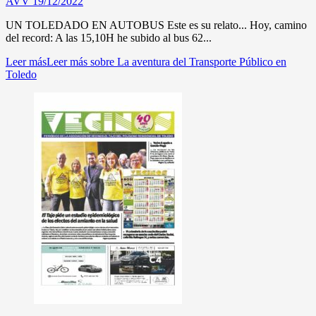
AVV
19/12/2022
UN TOLEDADO EN AUTOBUS Este es su relato... Hoy, camino
del record: A las 15,10H he subido al bus 62...
Leer más
Leer más sobre La aventura del Transporte Público en
Toledo