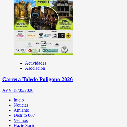
Actividades
Asociación
Carrera Toledo Poligono 2026
AVV
18/05/2026
Inicio
Noticias
Amianto
Distrito 007
Vecinos
Hazte Socio