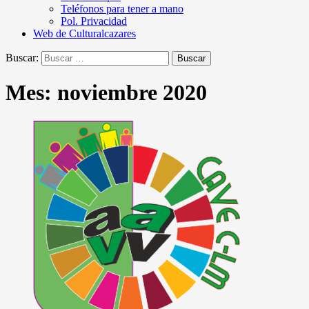
Teléfonos para tener a mano
Pol. Privacidad
Web de Culturalcazares
Buscar:
Mes:
noviembre 2020