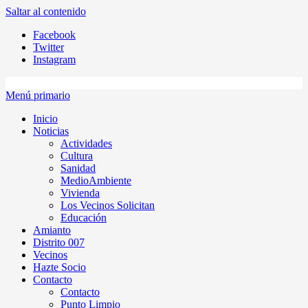
Saltar al contenido
Facebook
Twitter
Instagram
Menú primario
Inicio
Noticias
Actividades
Cultura
Sanidad
MedioAmbiente
Vivienda
Los Vecinos Solicitan
Educación
Amianto
Distrito 007
Vecinos
Hazte Socio
Contacto
Contacto
Punto Limpio