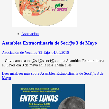
Asociación
Asamblea Extraordinaria de Soci@s 3 de Mayo
Asociación de Vecinos 'El Tajo'
01/05/2018
Covocamos a tod@s l@s soci@s a una Asamblea Extraordinaria
el jueves día 3 de mayo en la sala Thalía a las...
Leer más
Leer más sobre Asamblea Extraordinaria de Soci@s 3 de
Mayo