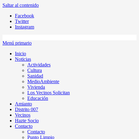
Saltar al contenido
Facebook
Twitter
Instagram
Menú primario
Inicio
Noticias
Actividades
Cultura
Sanidad
MedioAmbiente
Vivienda
Los Vecinos Solicitan
Educación
Amianto
Distrito 007
Vecinos
Hazte Socio
Contacto
Contacto
Punto Limpio