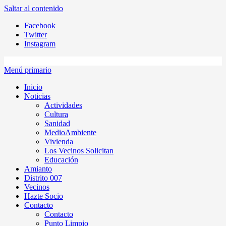
Saltar al contenido
Facebook
Twitter
Instagram
Menú primario
Inicio
Noticias
Actividades
Cultura
Sanidad
MedioAmbiente
Vivienda
Los Vecinos Solicitan
Educación
Amianto
Distrito 007
Vecinos
Hazte Socio
Contacto
Contacto
Punto Limpio