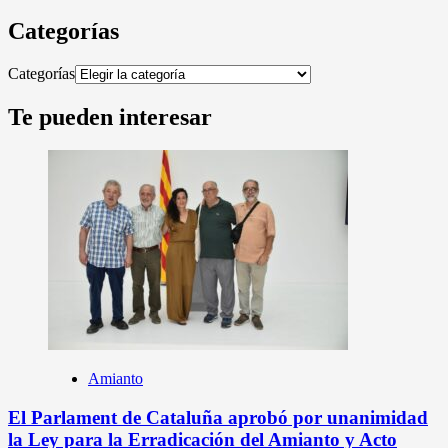
Categorías
Categorías
Te pueden interesar
Amianto
El Parlament de Cataluña aprobó por unanimidad
la Ley para la Erradicación del Amianto y Acto